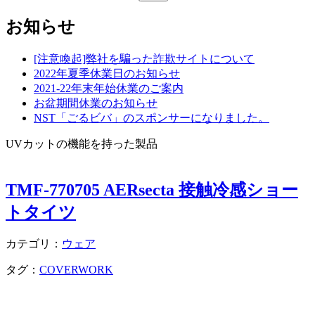
索:
お知らせ
[注意喚起]弊社を騙った詐欺サイトについて
2022年夏季休業日のお知らせ
2021-22年末年始休業のご案内
お盆期間休業のお知らせ
NST「ごるビバ」のスポンサーになりました。
UVカットの機能を持った製品
TMF-770705 AERsecta 接触冷感ショー
トタイツ
カテゴリ：
ウェア
タグ：
COVERWORK