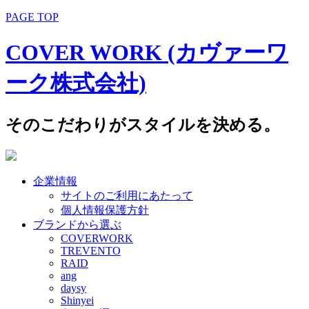
PAGE TOP
COVER WORK (カヴァーワ
ーク株式会社)
そのこだわりがスタイルを決める。
企業情報
サイトのご利用にあたって
個人情報保護方針
ブランドから選ぶ
COVERWORK
TREVENTO
RAID
ang
daysy
Shinyei