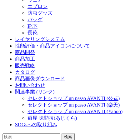
エプロン
防虫グッズ
バッグ
靴下
長靴
レイヤリングシステム
性能評価・商品アイコンについて
商品開発
商品加工
販売戦略
カタログ
商品画像ダウンロード
お問い合わせ
関連事業 (リンク)
セレクトショップ un passo AVANTI (公式)
セレクトショップ un passo AVANTI (楽天)
セレクトショップ un passo AVANTI (Yahoo)
麺屋 味勲拉(あじくら)
SDGsへの取り組み
検