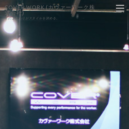
COVER WORK (カヴァーワーク株
式会社)
そのこだわりがスタイルを決める。