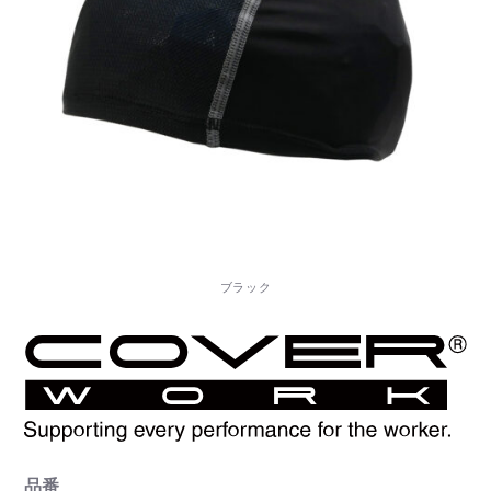
ブラック
品番