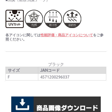
各アイコンに関しては
性能評価・商品アイコンについて
をご参
照ください。
ブラック
サイズ
JANコード
F
4571200296037