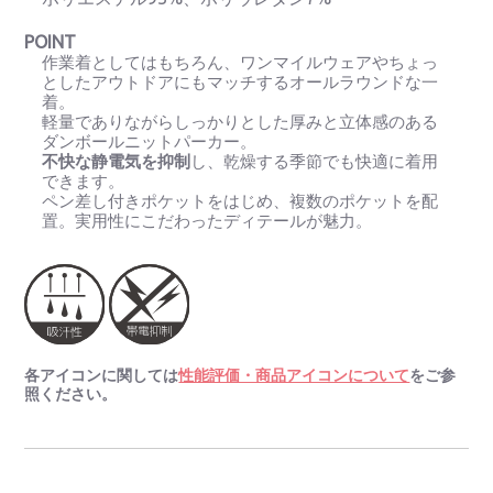
POINT
作業着としてはもちろん、ワンマイルウェアやちょっ
としたアウトドアにもマッチするオールラウンドな一
着。
軽量でありながらしっかりとした厚みと立体感のある
ダンボールニットパーカー。
不快な静電気を抑制
し、乾燥する季節でも快適に着用
できます。
ペン差し付きポケットをはじめ、複数のポケットを配
置。実用性にこだわったディテールが魅力。
各アイコンに関しては
性能評価・商品アイコンについて
をご参
照ください。