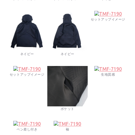
セットアップイメージ
ネイビー
ネイビー
セットアップイメージ
生地質感
ポケット
ペン差し付き
袖