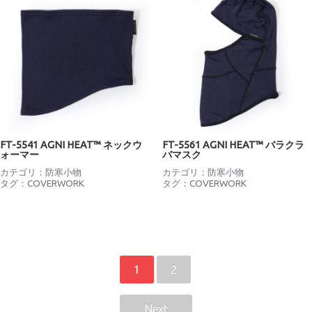
FT-5541 AGNI HEAT™ ネックウ
FT-5561 AGNI HEAT™ バラクラ
ォーマー
バマスク
カテゴリ：
防寒小物
カテゴリ：
防寒小物
タグ：
COVERWORK
タグ：
COVERWORK
1
2
Next