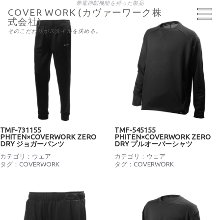
帯電抑制機能を持った製品
COVER WORK (カヴァーワーク株
式会社)
そのこだわりがスタイルを決める。
TMF-731155
TMF-545155
PHITEN×COVERWORK ZERO
PHITEN×COVERWORK ZERO
DRY ジョガーパンツ
DRY プルオーバーシャツ
カテゴリ：
ウェア
カテゴリ：
ウェア
タグ：
COVERWORK
タグ：
COVERWORK