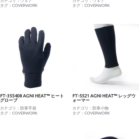
カテゴリ：
ウェア
カテゴリ：
ウェア
タグ：
COVERWORK
タグ：
COVERWORK
FT-355408 AGNI HEAT™ ヒート
FT-5521 AGNI HEAT™ レッグウ
グローブ
ォーマー
カテゴリ：
防寒手袋
カテゴリ：
防寒小物
タグ：
COVERWORK
タグ：
COVERWORK