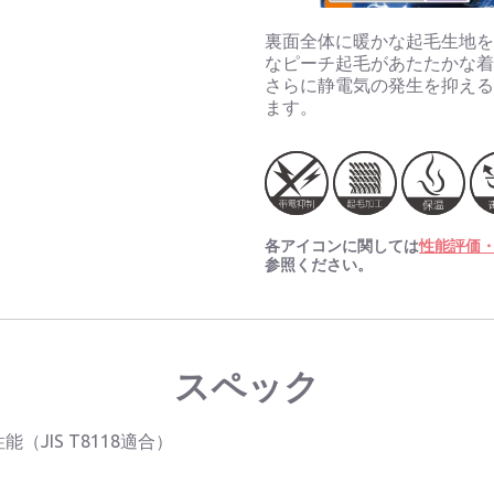
裏面全体に暖かな起毛生地
なピーチ起毛があたたかな
さらに静電気の発生を抑え
ます。
各アイコンに関しては
性能評価
参照ください。
スペック
（JIS T8118適合）