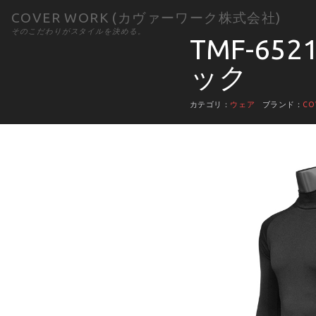
COVER WORK (カヴァーワーク株式会社)
そのこだわりがスタイルを決める。
TMF-6
ック
カテゴリ：
ウェア
ブランド：
CO