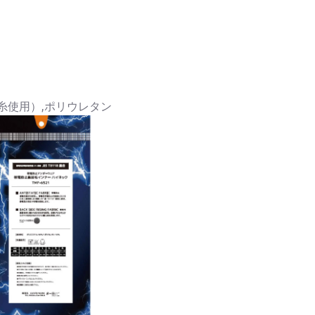
糸使用）,ポリウレタン