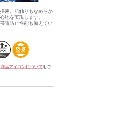
を採用。肌触りもなめらか
着心地を実現します。
る帯電防止性能も備えてい
・商品アイコンについて
をご