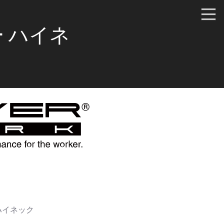
ー ハイネ
ハイネック