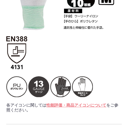
4131
各アイコンに関しては
性能評価・商品アイコンについて
をご参
照ください。