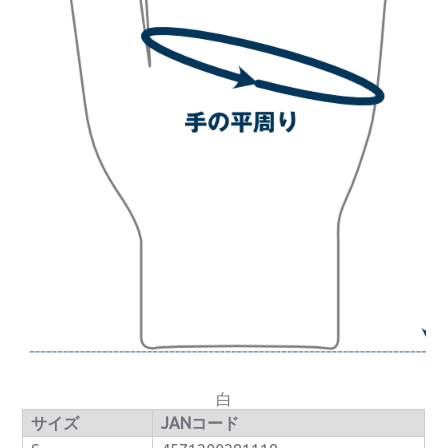
白
サイズ
JANコード