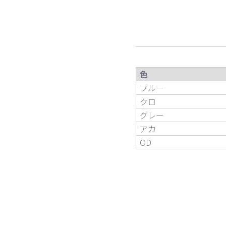
色
ブルー
クロ
グレー
アカ
OD