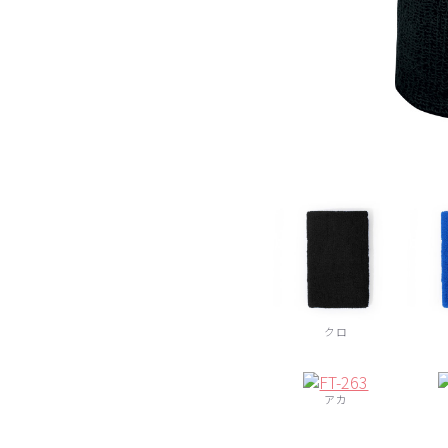
クロ
アカ