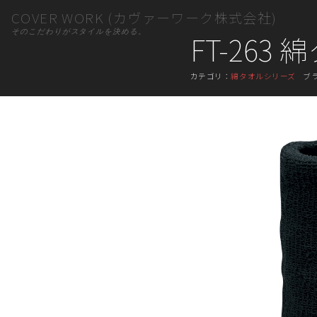
COVER WORK (カヴァーワーク株式会社)
そのこだわりがスタイルを決める。
FT-26
カテゴリ：
綿タオルシリーズ
ブ