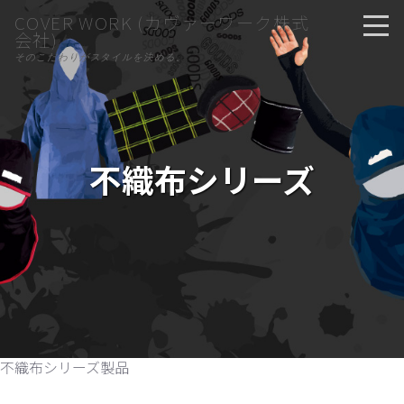
COVER WORK (カヴァーワーク株式
会社)
そのこだわりがスタイルを決める。
不織布シリーズ
不織布シリーズ製品