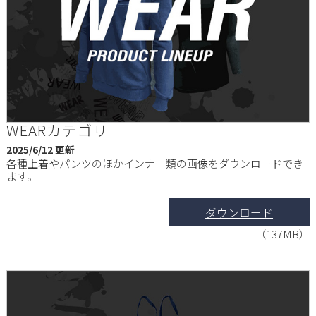
WEARカテゴリ
2025/6/12 更新
各種上着やパンツのほかインナー類の画像をダウンロードでき
ます。
ダウンロード
（137MB）