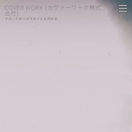
COVER WORK (カヴァーワーク株式
会社)
そのこだわりがスタイルを決める。