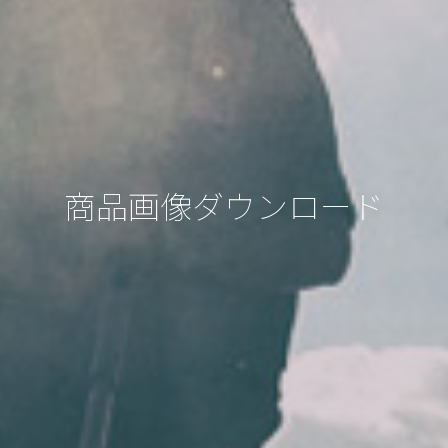
商品画像ダウンロード