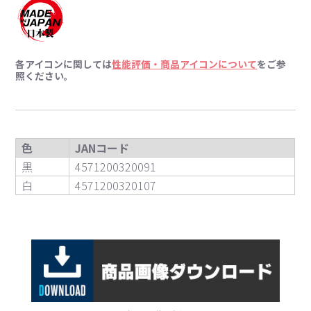
各アイコンに関しては
性能評価・商品アイコンについて
をご参
照ください。
色
JANコード
黒
4571200320091
白
4571200320107