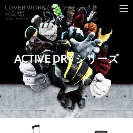
COVER WORK (カヴァーワーク株
式会社)
そのこだわりがスタイルを決める。
ACTIVE DRY シリーズ