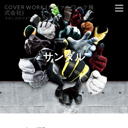
COVER WORK (カヴァーワーク株
式会社)
そのこだわりがスタイルを決める。
サンダル