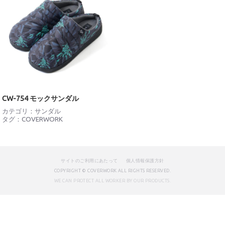
CW-754 モックサンダル
カテゴリ：
サンダル
タグ：
COVERWORK
サイトのご利用にあたって
個人情報保護方針
COPYRIGHT © COVERWORK ALL RIGHTS RESERVED.
WE CAN PROTECT ALL WORKER BY OUR PRODUCTS.