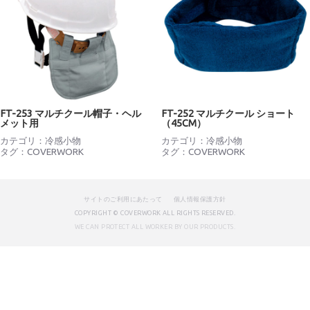
FT-253 マルチクール帽子・ヘル
FT-252 マルチクール ショート
メット用
（45CM）
カテゴリ：
冷感小物
カテゴリ：
冷感小物
タグ：
COVERWORK
タグ：
COVERWORK
サイトのご利用にあたって
個人情報保護方針
COPYRIGHT © COVERWORK ALL RIGHTS RESERVED.
WE CAN PROTECT ALL WORKER BY OUR PRODUCTS.