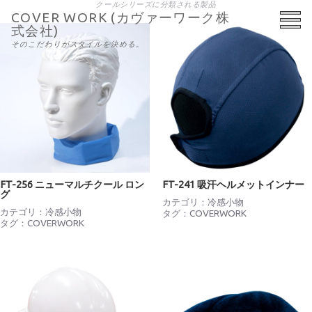
クールシリーズに分類される製品
COVER WORK (カヴァーワーク株
式会社)
そのこだわりがスタイルを決める。
FT-256 ニューマルチクール ロン
FT-241 吸汗ヘルメットインナー
グ
カテゴリ：
冷感小物
カテゴリ：
冷感小物
タグ：
COVERWORK
タグ：
COVERWORK