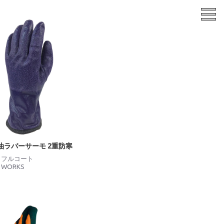
 耐油ラバーサーモ 2重防寒
：
フルコート
I WORKS