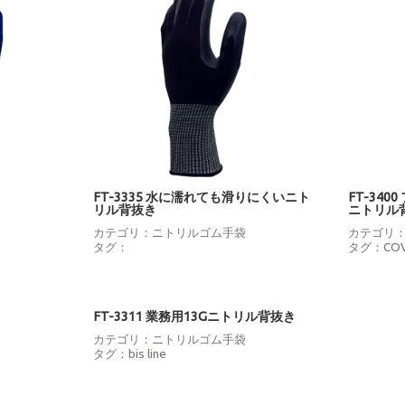
FT-3335 水に濡れても滑りにくいニト
FT-340
リル背抜き
ニトリル
カテゴリ：
ニトリルゴム手袋
カテゴリ
タグ：
タグ：
CO
FT-3311 業務用13Gニトリル背抜き
カテゴリ：
ニトリルゴム手袋
タグ：
bis line