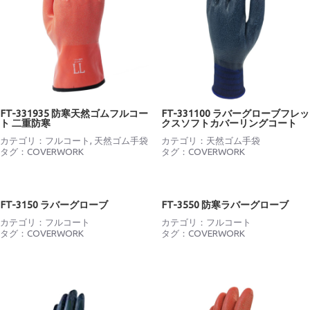
FT-331935 防寒天然ゴムフルコー
FT-331100 ラバーグローブフレッ
ト 二重防寒
クスソフトカバーリングコート
カテゴリ：
フルコート
,
天然ゴム手袋
カテゴリ：
天然ゴム手袋
タグ：
COVERWORK
タグ：
COVERWORK
FT-3150 ラバーグローブ
FT-3550 防寒ラバーグローブ
カテゴリ：
フルコート
カテゴリ：
フルコート
タグ：
COVERWORK
タグ：
COVERWORK