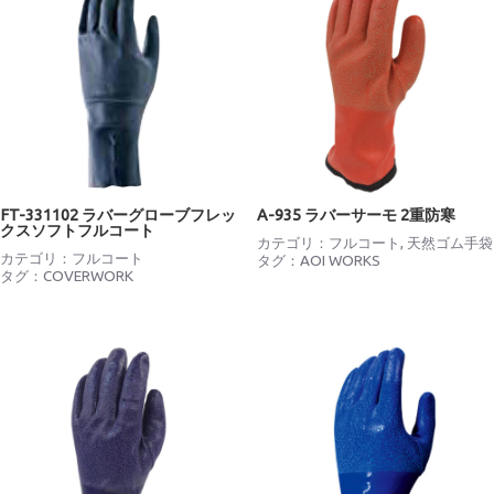
FT-331102 ラバーグローブフレッ
A-935 ラバーサーモ 2重防寒
クスソフトフルコート
カテゴリ：
フルコート
,
天然ゴム手袋
カテゴリ：
フルコート
タグ：
AOI WORKS
タグ：
COVERWORK