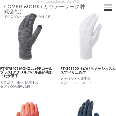
すべり止め加工が施された製品
COVER WORK (カヴァーワーク株
式会社)
そのこだわりがスタイルを決める。
FT-375402 MOKOLL+(モコール
FT-365100 手のひらメッシュスム
プラス) アクリルパイル裏起毛あ
スすべり止め付
ったか軍手
カテゴリ：
作業手袋
カテゴリ：
軍手
,
防寒手袋
タグ：
COVERWORK
タグ：
COVERWORK