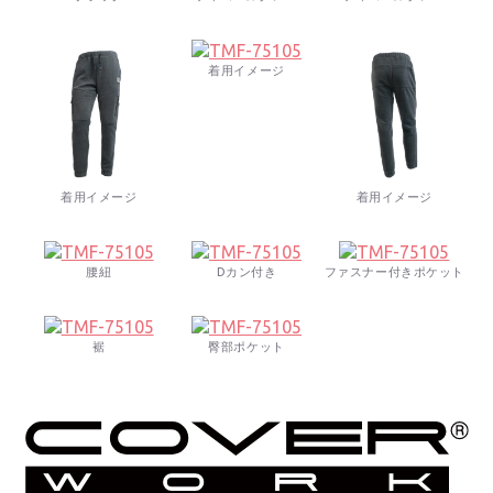
着用イメージ
着用イメージ
着用イメージ
腰紐
Dカン付き
ファスナー付きポケット
裾
臀部ポケット