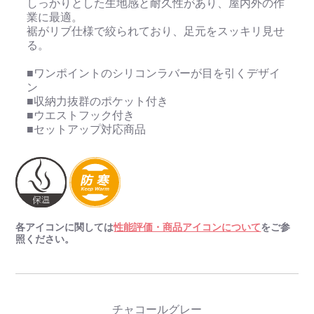
しっかりとした生地感と耐久性があり、屋内外の作
業に最適。
裾がリブ仕様で絞られており、足元をスッキリ見せ
る。
■ワンポイントのシリコンラバーが目を引くデザイ
ン
■収納力抜群のポケット付き
■ウエストフック付き
■セットアップ対応商品
各アイコンに関しては
性能評価・商品アイコンについて
をご参
照ください。
チャコールグレー