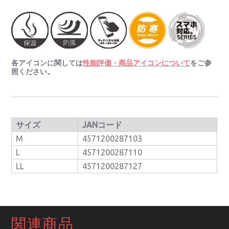
各アイコンに関しては
性能評価・商品アイコンについて
をご参
照ください。
サイズ
JANコード
M
4571200287103
L
4571200287110
LL
4571200287127
関連商品