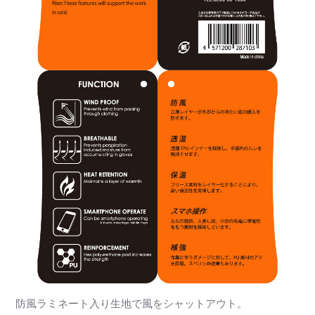
防風ラミネート入り生地で風をシャットアウト。