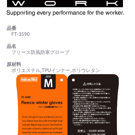
品番
FT-3590
品名
フリース防風防寒グローブ
原材料
ポリエステル,TPUインナー,ポリウレタン