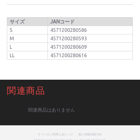
サイズ
JANコード
S
4571200280586
M
4571200280593
L
4571200280609
LL
4571200280616
関連商品
関連商品はありません
サイトのご利用にあたって
個人情報保護方針