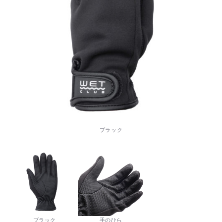
ブラック
ブラック
手のひら