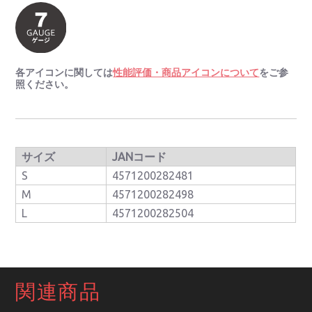
各アイコンに関しては
性能評価・商品アイコンについて
をご参
照ください。
サイズ
JANコード
S
4571200282481
M
4571200282498
L
4571200282504
関連商品