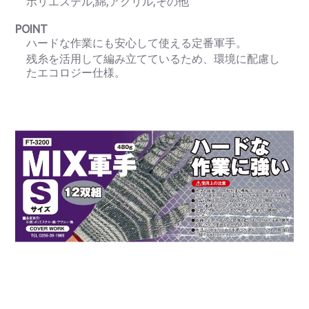
ポリエステル,綿,アクリル,その他
POINT
ハードな作業にも安心して使える定番軍手。
残糸を活用して編み立てているため、環境に配慮し
たエコロジー仕様。