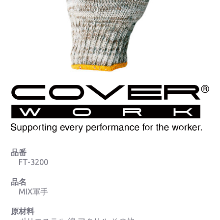
品番
FT-3200
品名
MIX軍手
原材料