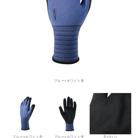
ブルー×ホワイト杢
ブルー×ホワイト杢
ブルー×ホワイト杢
手のひら