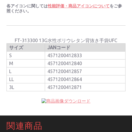
各アイコンに関しては
性能評価・商品アイコンについて
をご参
照ください。
FT-313300 13G水性ポリウレタン背抜き手袋UFC
サイズ
JANコード
S
4571200412833
M
4571200412840
L
4571200412857
LL
4571200412864
3L
4571200412871
関連商品