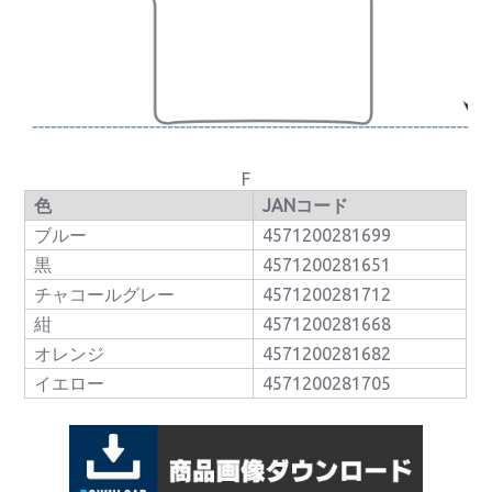
F
色
JANコード
ブルー
4571200281699
黒
4571200281651
チャコールグレー
4571200281712
紺
4571200281668
オレンジ
4571200281682
イエロー
4571200281705