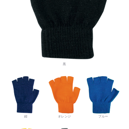
黒
紺
オレンジ
ブルー