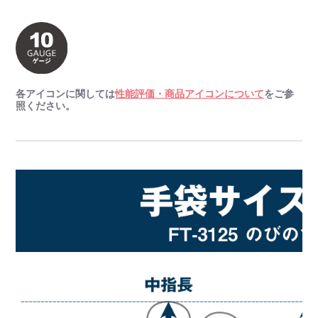
各アイコンに関しては
性能評価・商品アイコンについて
をご参
照ください。