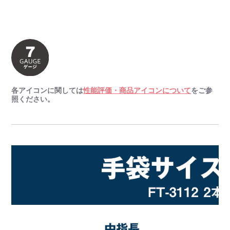
各アイコンに関しては
性能評価・商品アイコンについて
をご参
照ください。