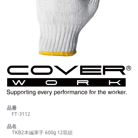
品番
FT-3112
品名
TKB2本編軍手 600g 12双組