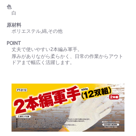
色
白
原材料
ポリエステル,綿,その他
POINT
丈夫で使いやすい2本編み軍手。
厚みがありながら柔らかく、日常の作業からアウト
ドアまで幅広く活躍します。