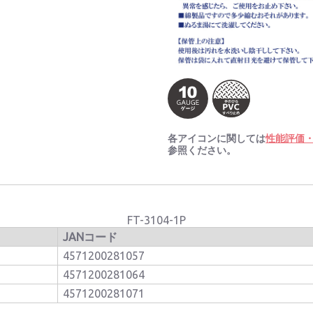
各アイコンに関しては
性能評価
参照ください。
FT-3104-1P
JANコード
4571200281057
4571200281064
4571200281071