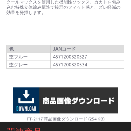
クールマックスを使用した機能性ソックス。カカトを包み
込む特殊立体編み構造で抜群のフィット感と、ズレ軽減の
効果を発揮します。
色
JANコード
杢ブルー
4571200320527
杢グレー
4571200320534
FT-2117 商品画像ダウンロード (254 KB)