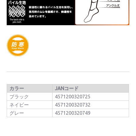
カラー
JANコード
ブラック
4571200320725
ネイビー
4571200320732
グレー
4571200320749