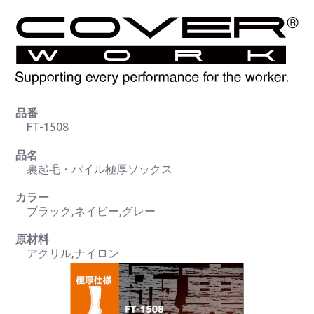
品番
FT-1508
品名
裏起毛・パイル極厚ソックス
カラー
ブラック,ネイビー,グレー
原材料
アクリル,ナイロン