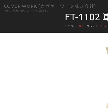
COVER WORK (カヴァーワーク株式会社)
そのこだわりがスタイルを決める。
FT-1102
カテゴリ：
靴下
ブランド：
COV