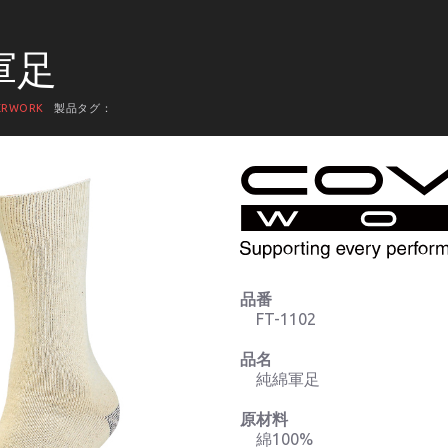
 軍足
ERWORK
製品タグ：
品番
FT-1102
品名
純綿軍足
原材料
綿100%