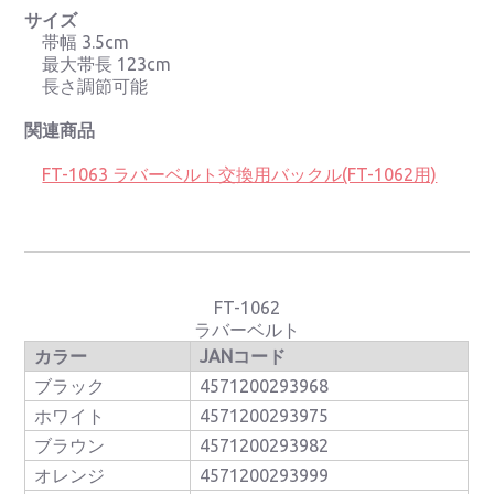
サイズ
帯幅 3.5cm
最大帯長 123cm
長さ調節可能
関連商品
FT-1063 ラバーベルト交換用バックル(FT-1062用)
FT-1062
ラバーベルト
カラー
JANコード
ブラック
4571200293968
ホワイト
4571200293975
ブラウン
4571200293982
オレンジ
4571200293999