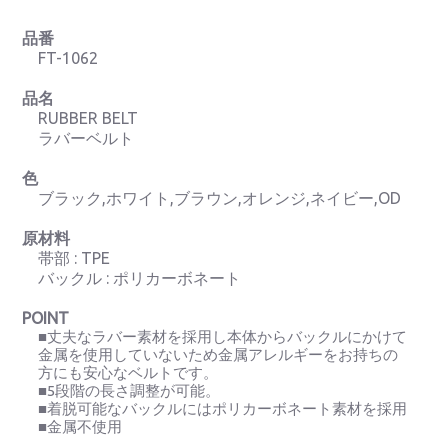
品番
FT-1062
品名
RUBBER BELT
ラバーベルト
色
ブラック,ホワイト,ブラウン,オレンジ,ネイビー,OD
原材料
帯部 : TPE
バックル : ポリカーボネート
POINT
■丈夫なラバー素材を採用し本体からバックルにかけて
金属を使用していないため金属アレルギーをお持ちの
方にも安心なベルトです。
■5段階の長さ調整が可能。
■着脱可能なバックルにはポリカーボネート素材を採用
■金属不使用