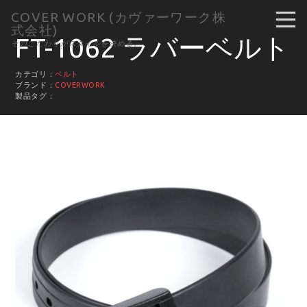
COVER WORK (カヴァーワーク株
式会社)
FT-1062 ラバーベルト
そのこだわりがスタイルを決める。
カテゴリ：
ベルト
ブランド：
COVERWORK
製品タグ：