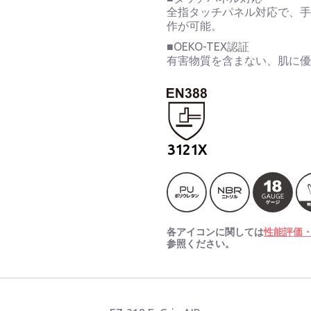
全指タッチパネル対応で、
作が可能。
■OEKO-TEX認証
有害物質を含まない、肌に
3121X
各アイコンに関しては
性能評価
参照ください。