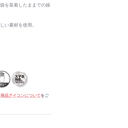
手袋を装着したままでの操
優しい素材を使用。
・商品アイコンについて
をご