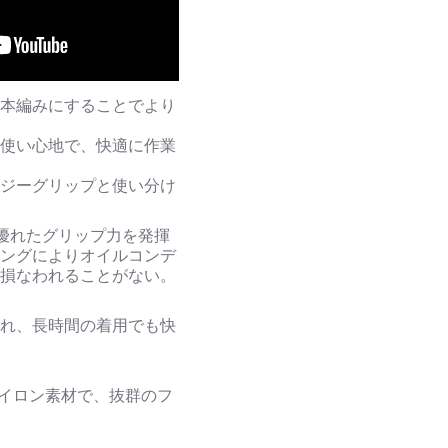
一本編みにすることでより
。
な使い心地で、快適に作業
ージーグリップと使い分け
優れたグリップ力を発揮
ィングによりオイルコンデ
が損なわれることがない。
優れ、長時間の着用でも快
ナイロン素材で、抜群のフ