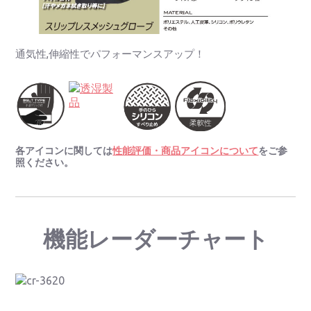
通気性,伸縮性でパフォーマンスアップ！
各アイコンに関しては
性能評価・商品アイコンについて
をご参
照ください。
機能レーダーチャート