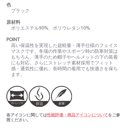
色
ブラック
原材料
ポリエステル90%、ポリウレタン10%
POINT
高い保温性を実現した超軽量・薄手仕様のフェイス
マスクです。冬場の作業やスポーツ時の防寒対策は
もちろん、薄手のため帽子やヘルメットの下の装着
にも対応。さらにストレッチ素材採用でフィット
感・通気性に優れ、長時間の着用でも快適さを保ち
ます。
各アイコンに関しては
性能評価・商品アイコンについて
をご参
照ください。