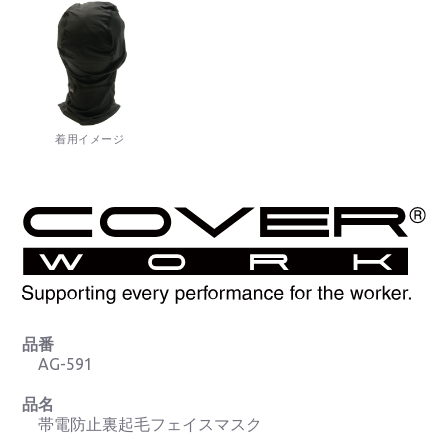
着用イメージ
品番
AG-591
品名
帯電防止裏起毛フェイスマスク