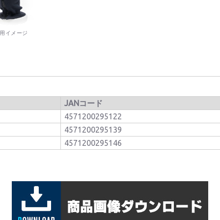
用イメージ
JANコード
4571200295122
4571200295139
4571200295146