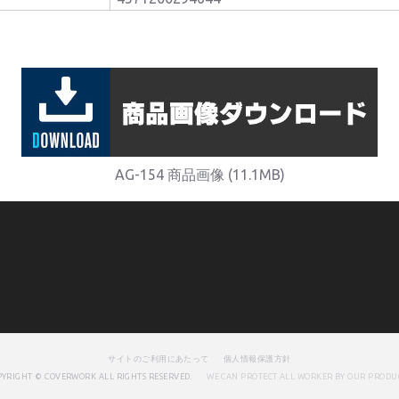
AG-154 商品画像 (11.1MB)
サイトのご利用にあたって
個人情報保護方針
PYRIGHT © COVERWORK ALL RIGHTS RESERVED.
WE CAN PROTECT ALL WORKER BY OUR PRODUC