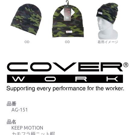
OD
OD
着用イメージ
品番
AG-151
品名
KEEP MOTION
カモフラ柄ニット帽