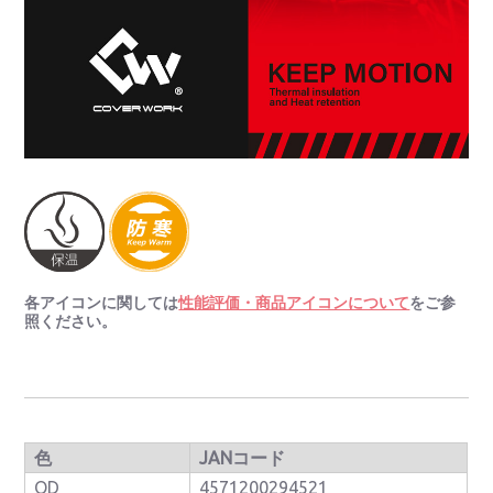
各アイコンに関しては
性能評価・商品アイコンについて
をご参
照ください。
色
JANコード
OD
4571200294521