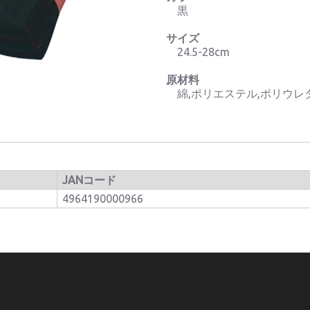
黒
サイズ
24.5-28cm
原材料
綿,ポリエステル,ポリウレ
JANコード
4964190000966