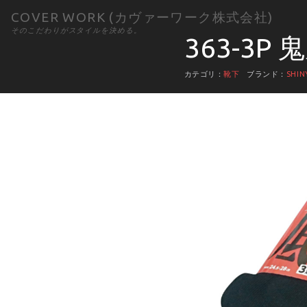
COVER WORK (カヴァーワーク株式会社)
そのこだわりがスタイルを決める。
363-3P
カテゴリ：
靴下
ブランド：
SHIN