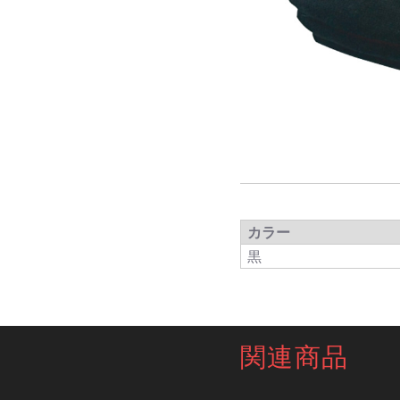
カラー
黒
関連商品