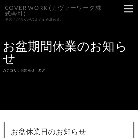
COVER WORK (カヴァーワーク株
式会社)
そのこだわりがスタイルを決める。
お盆期間休業のお知ら
せ
カテゴリ：
お知らせ
タグ：
お盆休業日のお知らせ