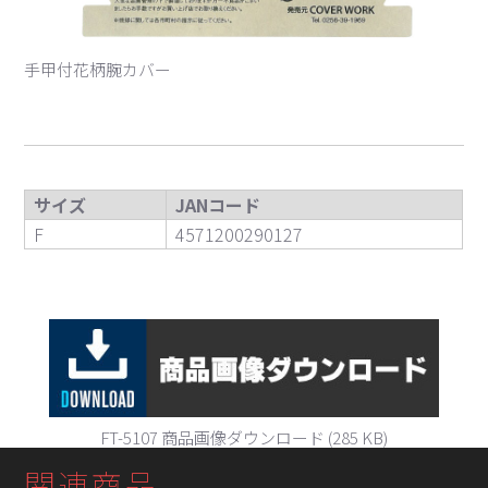
手甲付花柄腕カバー
サイズ
JANコード
F
4571200290127
FT-5107 商品画像ダウンロード (285 KB)
関連商品