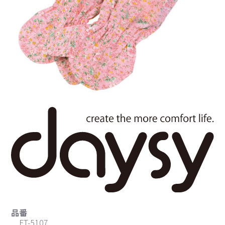
品番
FT-5107