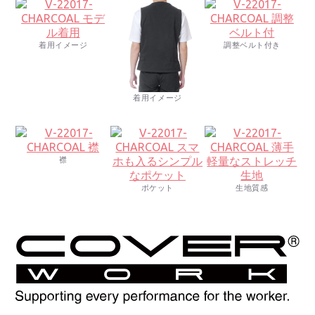
着用イメージ
調整ベルト付き
着用イメージ
襟
ポケット
生地質感