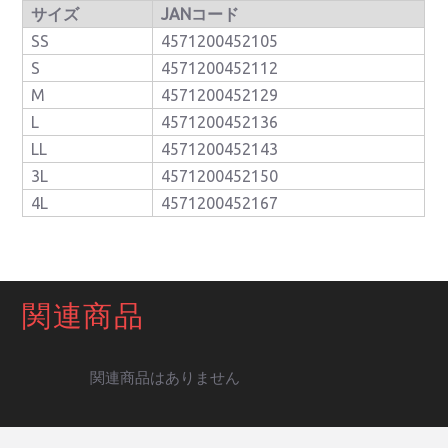
サイズ
JANコード
SS
4571200452105
S
4571200452112
M
4571200452129
L
4571200452136
LL
4571200452143
3L
4571200452150
4L
4571200452167
関連商品
関連商品はありません