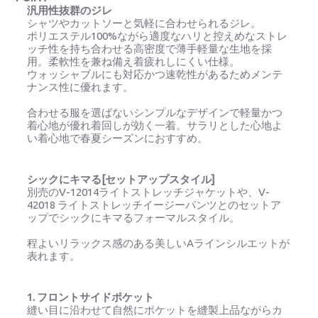
汎用性抜群のジレ
シャツやカットソーと気軽に合わせられるジレ。
ポリエステル100%ながら適度なハリと控えめなストレ
ッチ性を持ち合わせる高密度で薄手軽量な生地を採
用。柔軟性を兼ね備え着疲れしにくい仕様。
ウォッシャブルにも対応かつ速乾性があるためメンテ
ナンス性に優れます。
合わせる服を選ばないシンプルなデザインで軽量かつ
着心地が優れ着回しが効く一着。サラリとした心地よ
い着心地で春夏シーズンにおすすめ。
シックにキマる[セットアップスタイル]
別売のV-12014ライトストレッチジャケットや、V-
42018 ライトストレッチイージーパンツとのセットア
ップでシックにキマるフォーマルスタイル。
程よいリラックス感のある美しいAラインシルエットが
表れます。
1. フロントサイドポケット
縫い目に沿わせて自然にポケットを縫製上品ながらカ