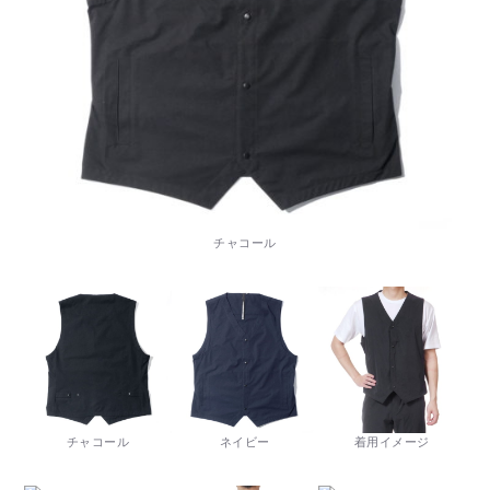
チャコール
チャコール
ネイビー
着用イメージ