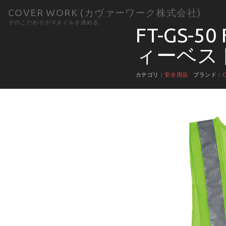
COVER WORK (カヴァーワーク株式会社)
そのこだわりがスタイルを決める。
FT-GS-
ィーベス
カテゴリ：
安全用品
ブランド：