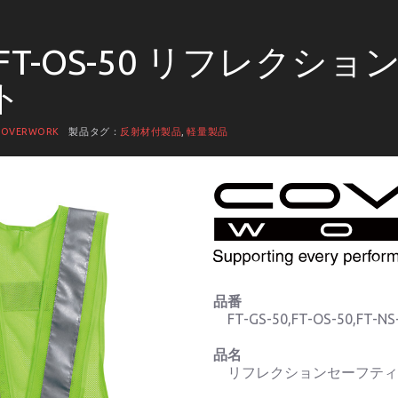
50 FT-OS-50 リフレク
ト
COVERWORK
製品タグ：
反射材付製品
,
軽量製品
品番
FT-GS-50,FT-OS-50,FT-NS
品名
リフレクションセーフテ