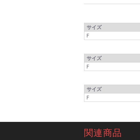
サイズ
F
サイズ
F
サイズ
F
関連商品