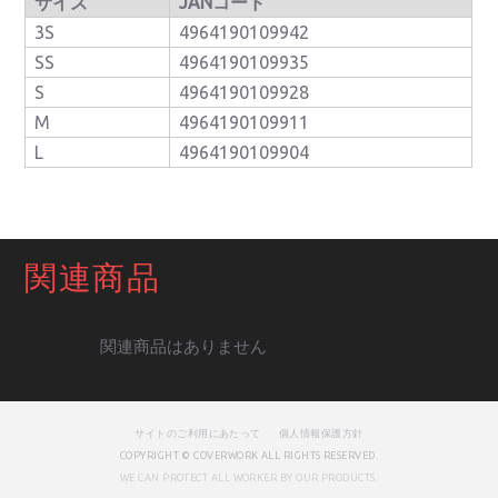
サイズ
JANコード
3S
4964190109942
SS
4964190109935
S
4964190109928
M
4964190109911
L
4964190109904
関連商品
関連商品はありません
サイトのご利用にあたって
個人情報保護方針
COPYRIGHT © COVERWORK ALL RIGHTS RESERVED.
WE CAN PROTECT ALL WORKER BY OUR PRODUCTS.