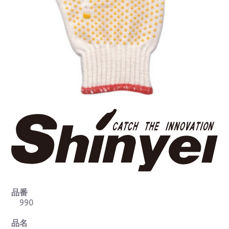
品番
990
品名