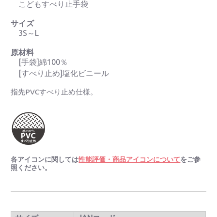
こどもすべり止手袋
サイズ
3S～L
原材料
[手袋]綿100％
[すべり止め]塩化ビニール
指先PVCすべり止め仕様。
各アイコンに関しては
性能評価・商品アイコンについて
をご参
照ください。